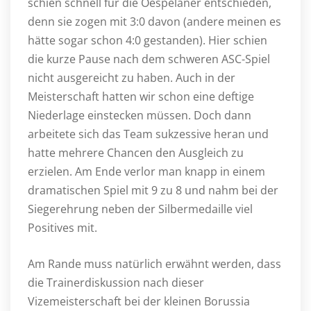
schien schnell für die Oespelaner entschieden,
denn sie zogen mit 3:0 davon (andere meinen es
hätte sogar schon 4:0 gestanden). Hier schien
die kurze Pause nach dem schweren ASC-Spiel
nicht ausgereicht zu haben. Auch in der
Meisterschaft hatten wir schon eine deftige
Niederlage einstecken müssen. Doch dann
arbeitete sich das Team sukzessive heran und
hatte mehrere Chancen den Ausgleich zu
erzielen. Am Ende verlor man knapp in einem
dramatischen Spiel mit 9 zu 8 und nahm bei der
Siegerehrung neben der Silbermedaille viel
Positives mit.
Am Rande muss natürlich erwähnt werden, dass
die Trainerdiskussion nach dieser
Vizemeisterschaft bei der kleinen Borussia