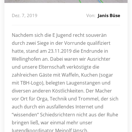
Dez. 7, 2019
Von:
Janis Büse
Nachdem sich die E Jugend recht souverän
durch zwei Siege in der Vorrunde qualifiziert
hatte, stand am 23.11.2019 die Endrunde in
Wellinghofen an. Dabei waren wir Ausrichter
und unsere Elternschaft verköstigte die
zahlreichen Gäste mit Waffeln, Kuchen (sogar
mit TBH-Logo), belegten Laugenstangen und
diversen anderen Köstlichkeiten. Der Macher
vor Ort für Orga, Technik und Trommel, der sich
auch durch ein ausfallendes Internet und
“wissenden“ Schiedsrichtern nicht aus der Ruhe
bringen ließ, war einmal mehr unser
Jugendkoordinator Meinolf Jänsch.