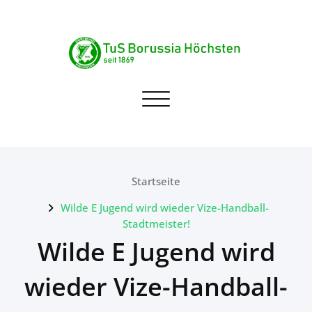
Skip
to
content
TuS Borussia Höchsten
Navigation umschalten
seit 1869
Startseite
Wilde E Jugend wird wieder Vize-Handball-
Stadtmeister!
Wilde E Jugend wird
wieder Vize-Handball-