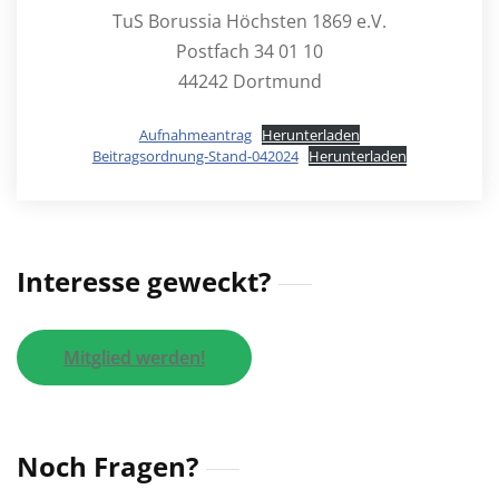
TuS Borussia Höchsten 1869 e.V.
Postfach 34 01 10
44242 Dortmund
Aufnahmeantrag
Herunterladen
Beitragsordnung-Stand-042024
Herunterladen
Interesse geweckt?
Mitglied werden!
Noch Fragen?