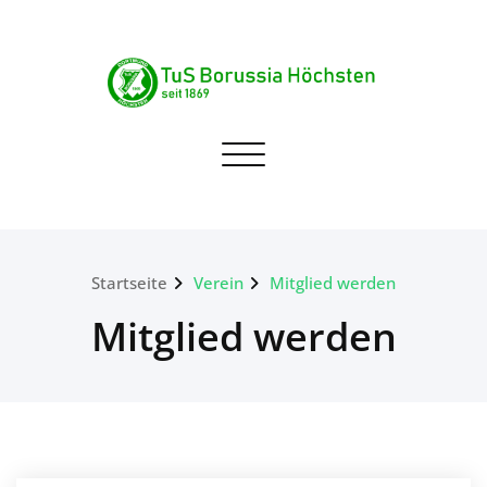
Skip
to
content
TuS Borussia Höchsten
Navigation umschalten
seit 1869
Startseite
Verein
Mitglied werden
Mitglied werden