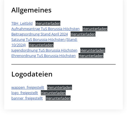
Allgemeines
TBH_Leitbild
Herunterladen
Aufnahmeantrag TuS Borussia Höchsten
Herunterladen
Beitragsordnung Stand April 2024
Herunterladen
Satzung TuS Borussia Höchsten (Stand:
10/2024)
Herunterladen
Jugendordnung TuS Borussia Höchsten
Herunterladen
Ehrenordnung TuS Borussia Höchsten
Herunterladen
Logodateien
wappen_freigestellt
Herunterladen
logo_freigestellt
Herunterladen
banner_freigestellt
Herunterladen