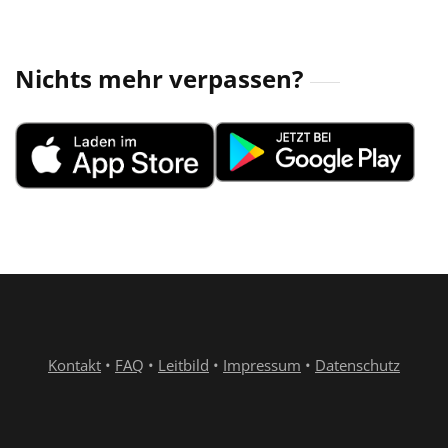
Nichts mehr verpassen?
Kontakt
•
FAQ
•
Leitbild
•
Impressum
•
Datenschutz