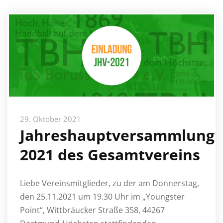
29. Oktober 2021
Jahreshauptversammlung
2021 des Gesamtvereins
Liebe Vereinsmitglieder, zu der am Donnerstag,
den 25.11.2021 um 19.30 Uhr im „Youngster
Point“, Wittbräucker Straße 358, 44267