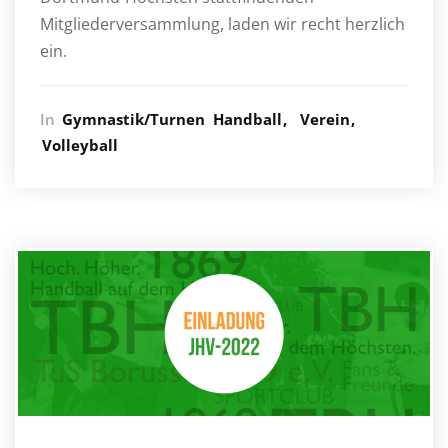
Mitgliederversammlung, laden wir recht herzlich
ein.
In
Gymnastik/Turnen
Handball
Verein
Volleyball