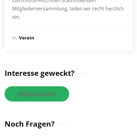
Dortmund-Höchsten stattfindenden
Mitgliederversammlung, laden wir recht herzlich
ein.
In
Verein
Interesse geweckt?
Mitglied werden!
Noch Fragen?