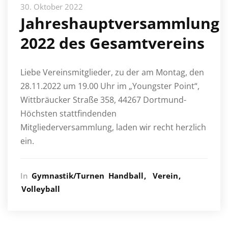
30. Oktober 2022
Jahreshauptversammlung
2022 des Gesamtvereins
Liebe Vereinsmitglieder, zu der am Montag, den
28.11.2022 um 19.00 Uhr im „Youngster Point“,
Wittbräucker Straße 358, 44267 Dortmund-
Höchsten stattfindenden
Mitgliederversammlung, laden wir recht herzlich
ein.
In
Gymnastik/Turnen
Handball
Verein
Volleyball