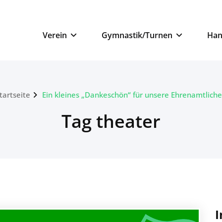
n
Verein
Gymnastik/Turnen
Han
tartseite
Ein kleines „Dankeschön“ für unsere Ehrenamtlich
Tag theater
I