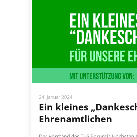
24. Januar 2024
Ein kleines „Dankesc
Ehrenamtlichen
Der Vorstand des TuS Borussia Höchsten 