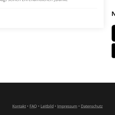
N
Kontakt
•
FAQ
•
Leitbild
•
Impressum
•
Datenschutz