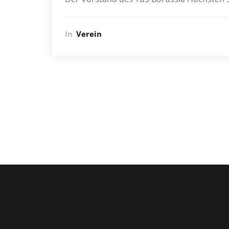
In
Verein