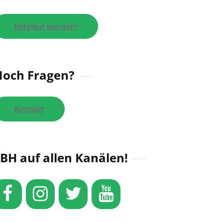
Mitglied werden!
och Fragen?
Kontakt
BH auf allen Kanälen!