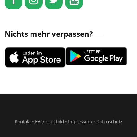
Nichts mehr verpassen?
Kontakt
•
FAQ
•
Leitbild
•
Impressum
•
Datenschutz