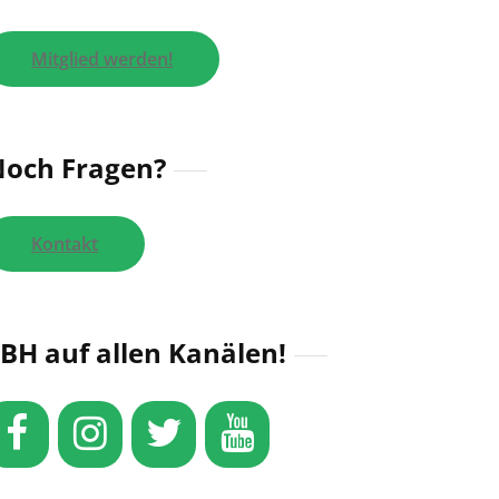
Mitglied werden!
och Fragen?
Kontakt
BH auf allen Kanälen!