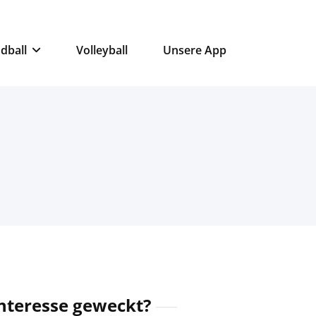
dball
Volleyball
Unsere App
nteresse geweckt?