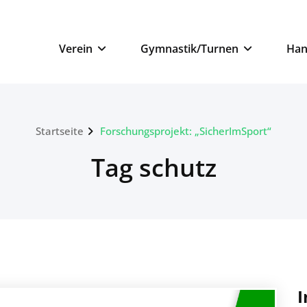
n
Verein
Gymnastik/Turnen
Han
Startseite
Forschungsprojekt: „SicherImSport“
Tag schutz
I