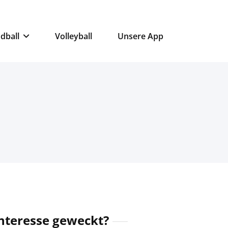
dball
Volleyball
Unsere App
nteresse geweckt?