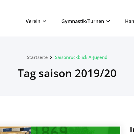
n
Verein
Gymnastik/Turnen
Han
Startseite
Saisonrückblick A-Jugend
Tag saison 2019/20
I