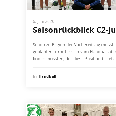
6. Juni 2020
Saisonrückblick C2-J
Schon zu Beginn der Vorbereitung mussten
geplanter Torhüter sich vom Handball abme
finden mussten, der diese Position besetz
In
Handball