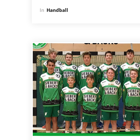
In
Handball