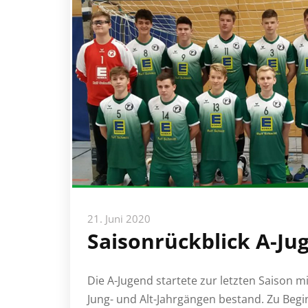
21. Juni 2020
Saisonrückblick A-Ju
Die A-Jugend startete zur letzten Saison 
Jung- und Alt-Jahrgängen bestand. Zu Begin