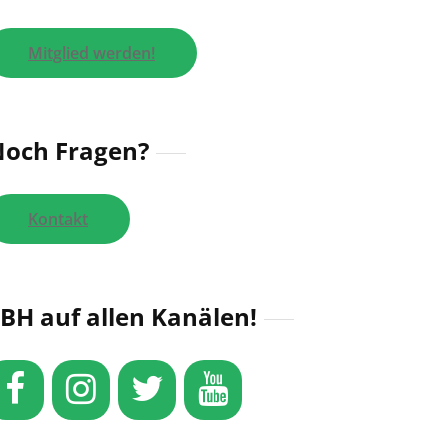
Mitglied werden!
och Fragen?
Kontakt
BH auf allen Kanälen!