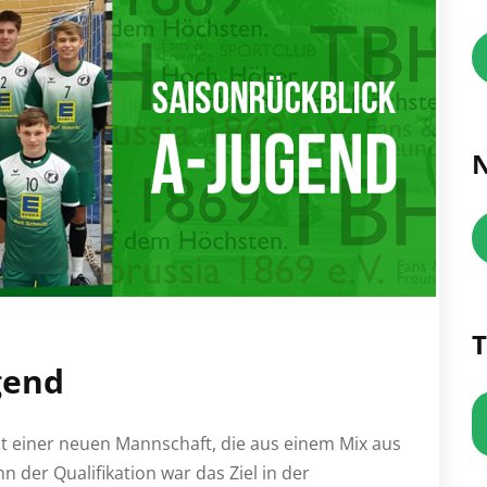
N
T
gend
mit einer neuen Mannschaft, die aus einem Mix aus
n der Qualifikation war das Ziel in der