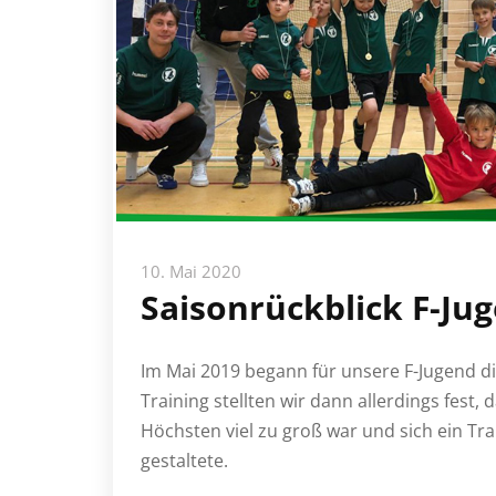
10. Mai 2020
Saisonrückblick F-Ju
Im Mai 2019 begann für unsere F-Jugend di
Training stellten wir dann allerdings fest,
Höchsten viel zu groß war und sich ein Tra
gestaltete.