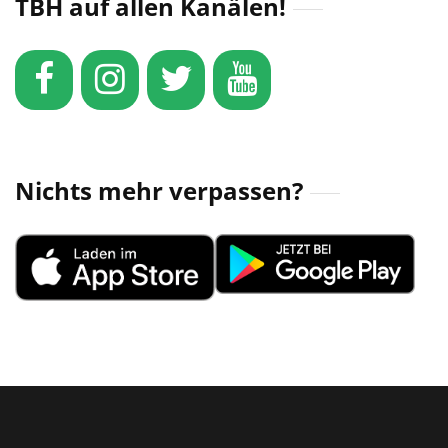
TBH auf allen Kanälen!
Nichts mehr verpassen?