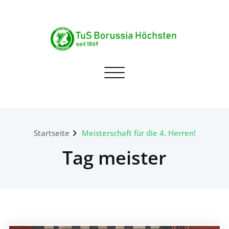
Skip
to
content
TuS Borussia Höchsten
Navigation umschalten
seit 1869
Startseite
Meisterschaft für die 4. Herren!
Tag meister