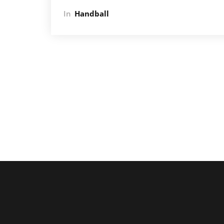
In
Handball