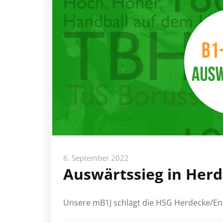
6. September 2022
Auswärtssieg in Her
Unsere mB1J schlägt die HSG Herdecke/End