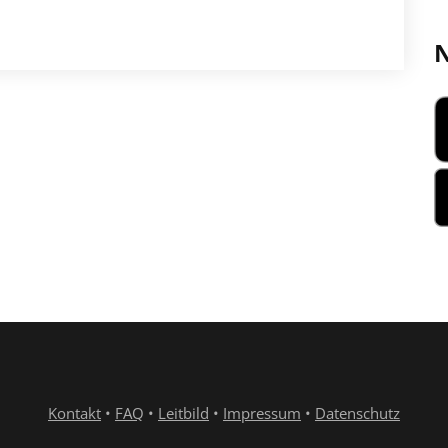
N
Kontakt
•
FAQ
•
Leitbild
•
Impressum
•
Datenschutz