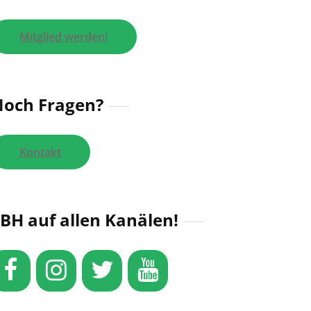
Mitglied werden!
och Fragen?
Kontakt
BH auf allen Kanälen!