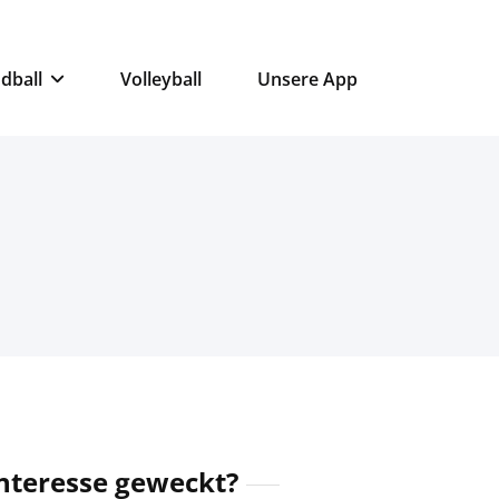
dball
Volleyball
Unsere App
nteresse geweckt?