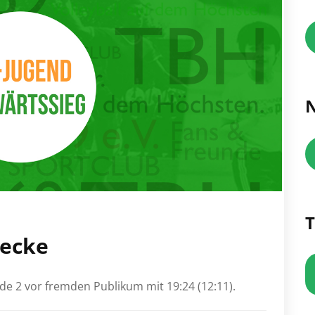
N
T
decke
e 2 vor fremden Publikum mit 19:24 (12:11).