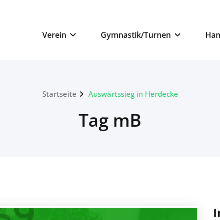
n
Verein
Gymnastik/Turnen
Han
Startseite
Auswärtssieg in Herdecke
Tag mB
I