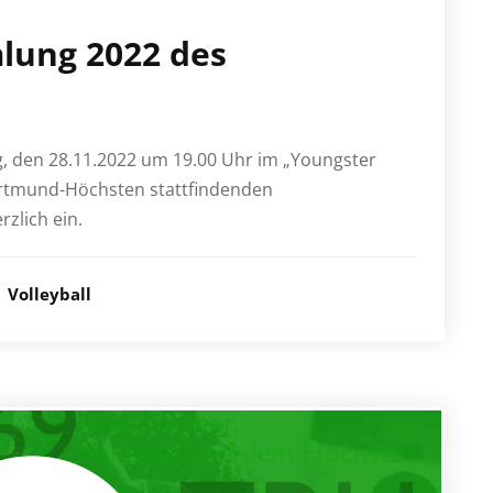
lung 2022 des
g, den 28.11.2022 um 19.00 Uhr im „Youngster
ortmund-Höchsten stattfindenden
zlich ein.
Volleyball