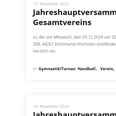
15. November 2025
Jahreshauptversamm
Gesamtvereins
zu der am Mittwoch, den 03.12.2024 um 20
358, 44267 Dortmund-Höchsten stattfinde
herzlich ein.
In
Gymnastik/Turnen
Handball
Verein
18. November 2024
Jahreshauptversamm