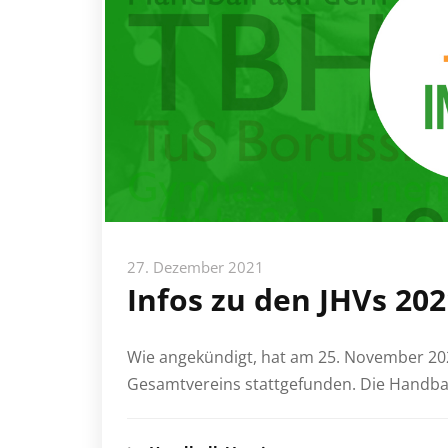
27. Dezember 2021
Infos zu den JHVs 202
Wie angekündigt, hat am 25. November 2
Gesamtvereins stattgefunden. Die Handba