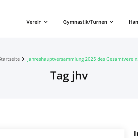
n
Verein
Gymnastik/Turnen
Han
Startseite
Jahreshauptversammlung 2025 des Gesamtverein
Tag jhv
I