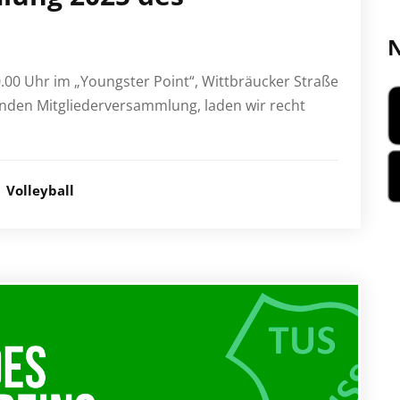
N
.00 Uhr im „Youngster Point“, Wittbräucker Straße
nden Mitgliederversammlung, laden wir recht
Volleyball