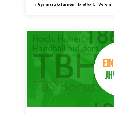
In
Gymnastik/Turnen
Handball
Verein