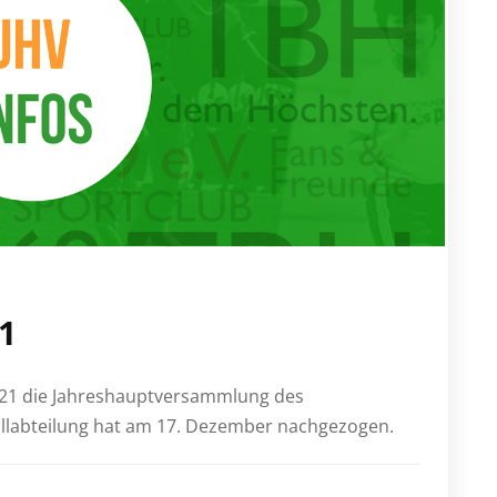
1
021 die Jahreshauptversammlung des
llabteilung hat am 17. Dezember nachgezogen.