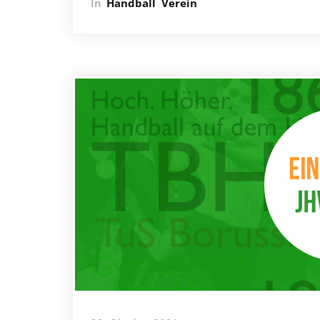
In
Handball
Verein