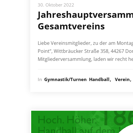
30. Oktober 2022
Jahreshauptversamm
Gesamtvereins
Liebe Vereinsmitglieder, zu der am Monta
Point“, Wittbräucker Straße 358, 44267 D
Mitgliederversammlung, laden wir recht her
In
Gymnastik/Turnen
Handball
Verein