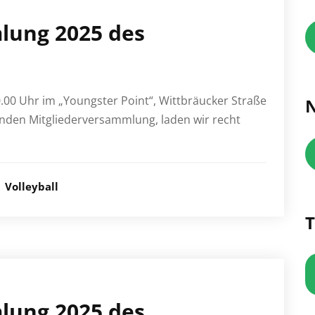
lung 2025 des
.00 Uhr im „Youngster Point“, Wittbräucker Straße
N
nden Mitgliederversammlung, laden wir recht
Volleyball
T
lung 2025 des