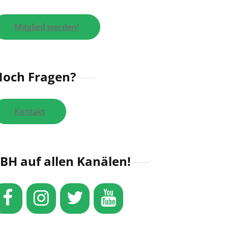
Mitglied werden!
och Fragen?
Kontakt
BH auf allen Kanälen!