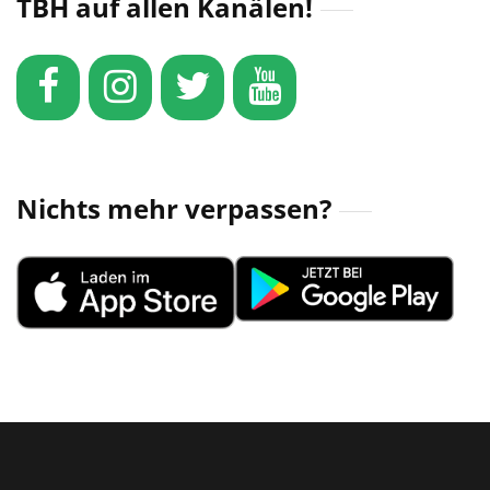
TBH auf allen Kanälen!
Nichts mehr verpassen?