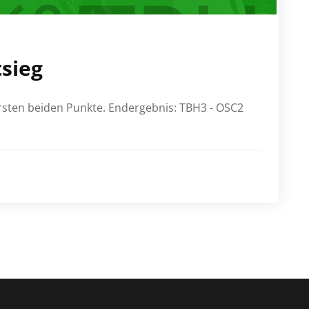
tsieg
 ersten beiden Punkte. Endergebnis: TBH3 - OSC2