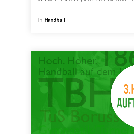
In
Handball