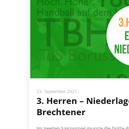
23. September 2021
3. Herren – Niederla
Brechtener
Im zweiten Saisonspiel musste die Dritte 