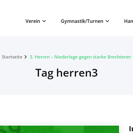
n
Verein
Gymnastik/Turnen
Han
Startseite
3. Herren – Niederlage gegen starke Brechtener
Tag herren3
I