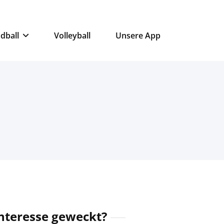
dball
Volleyball
Unsere App
nteresse geweckt?