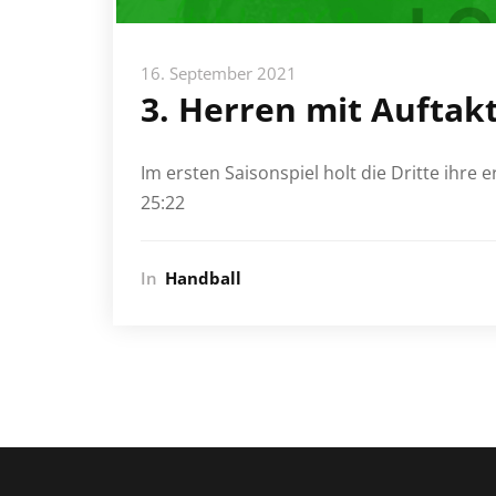
16. September 2021
3. Herren mit Auftak
Im ersten Saisonspiel holt die Dritte ihre
25:22
In
Handball