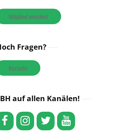
Mitglied werden!
och Fragen?
Kontakt
BH auf allen Kanälen!