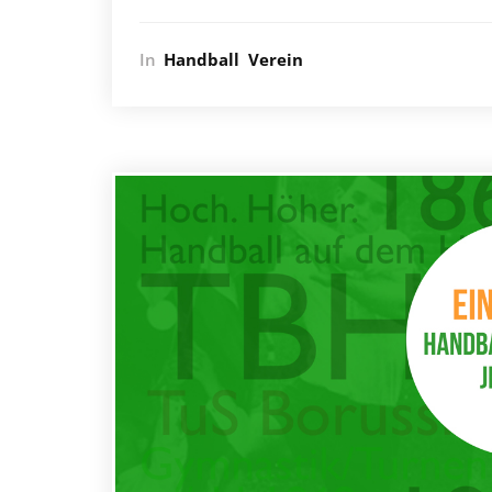
In
Handball
Verein