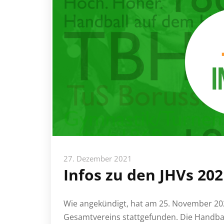
27. Dezember 2021
Infos zu den JHVs 202
Wie angekündigt, hat am 25. November 2
Gesamtvereins stattgefunden. Die Handba