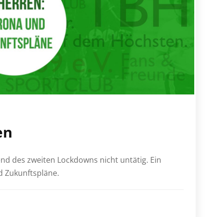
en
nd des zweiten Lockdowns nicht untätig. Ein
d Zukunftspläne.