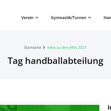
n
Verein
Gymnastik/Turnen
Han
Startseite
Infos zu den JHVs 2021
Tag handballabteilung
I