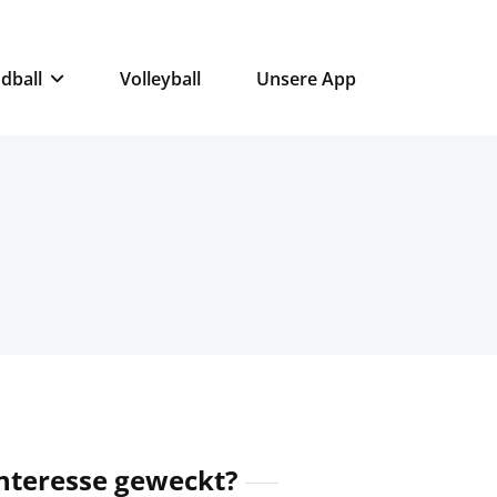
dball
Volleyball
Unsere App
nteresse geweckt?