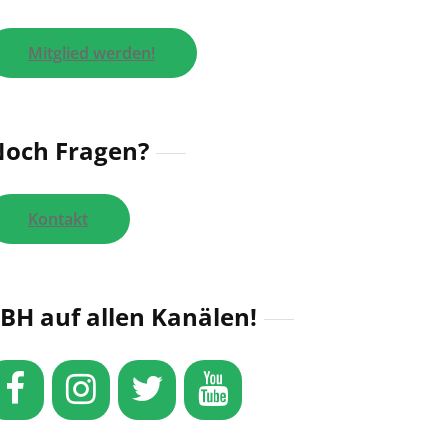
Mitglied werden!
och Fragen?
Kontakt
BH auf allen Kanälen!