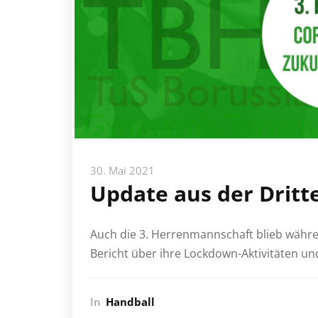
30. Mai 2021
Update aus der Dritt
Auch die 3. Herrenmannschaft blieb währe
Bericht über ihre Lockdown-Aktivitäten un
In
Handball