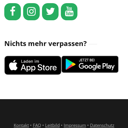
Nichts mehr verpassen?
Kontakt
•
FAQ
•
Leitbild
•
Impressum
•
Datenschutz