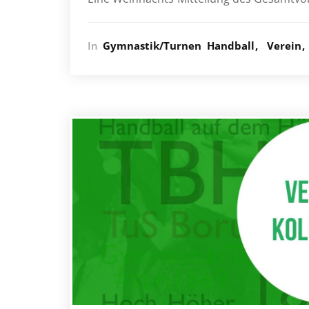
In
Gymnastik/Turnen
Handball
Verein