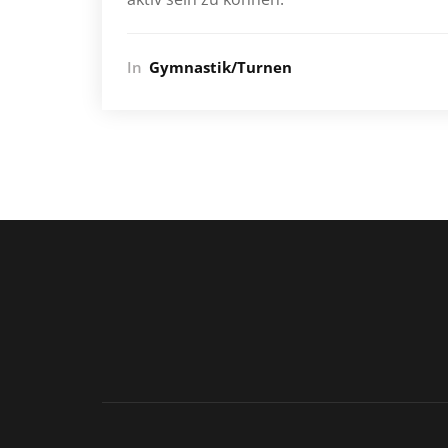
In
Gymnastik/Turnen