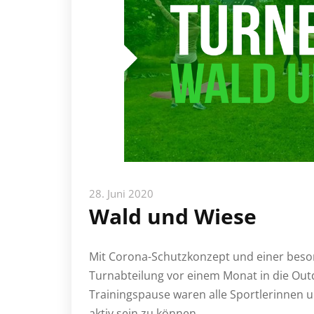
28. Juni 2020
Wald und Wiese
Mit Corona-Schutzkonzept und einer beson
Turnabteilung vor einem Monat in die Out
Trainingspause waren alle Sportlerinnen u
aktiv sein zu können.