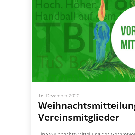
16. Dezember 2020
Weihnachtsmitteilun
Vereinsmitglieder
Eine Weihnachts-Mitteilung des Gesamtvors