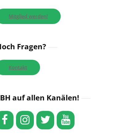
Mitglied werden!
och Fragen?
Kontakt
BH auf allen Kanälen!