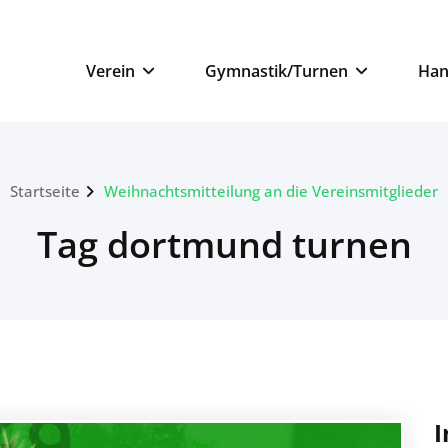
n
Verein
Gymnastik/Turnen
Han
Startseite
Weihnachtsmitteilung an die Vereinsmitglieder
Tag dortmund turnen
I