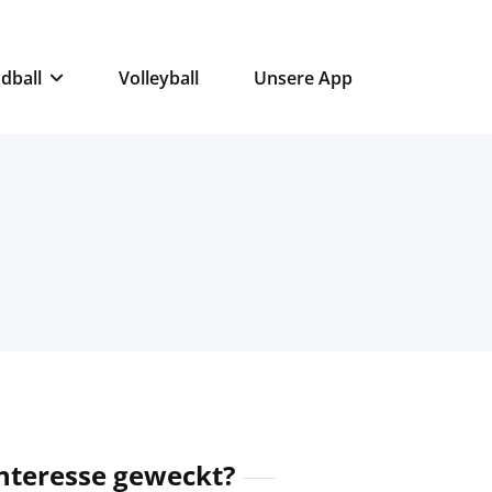
dball
Volleyball
Unsere App
nteresse geweckt?