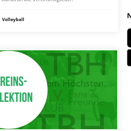
N
Volleyball