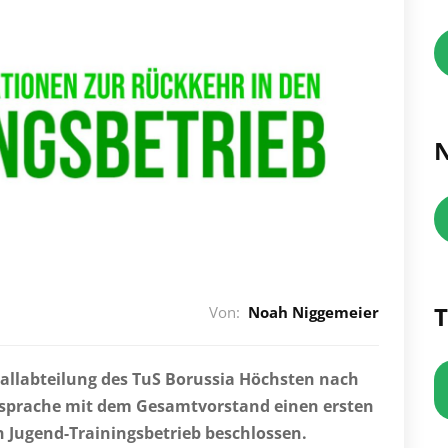
N
T
Von:
Noah Niggemeier
allabteilung des TuS Borussia
Höchsten nach
Absprache mit dem Gesamtvorstand einen ersten
n Jugend-Trainingsbetrieb beschlossen.