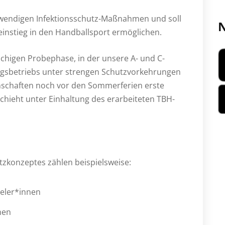
notwendigen Infektionsschutz-Maßnahmen und soll
N
instieg in den Handballsport ermöglichen.
chigen Probephase, in der unsere A- und C-
gsbetriebs unter strengen Schutzvorkehrungen
nschaften noch vor den Sommerferien erste
schieht unter Einhaltung des erarbeiteten TBH-
konzeptes zählen beispielsweise:
eler*innen
nen