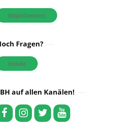
Mitglied werden!
och Fragen?
Kontakt
BH auf allen Kanälen!