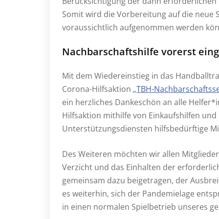
Berücksichtigung der dann erforderliche
Somit wird die Vorbereitung auf die neue
voraussichtlich aufgenommen werden kö
Nachbarschaftshilfe vorerst eing
Mit dem Wiedereinstieg in das Handballtra
Corona-Hilfsaktion „
TBH-Nachbarschaftsse
ein herzliches Dankeschön an alle Helfer
Hilfsaktion mithilfe von Einkaufshilfen und
Unterstützungsdiensten hilfsbedürftige M
Des Weiteren möchten wir allen Mitgliede
Verzicht und das Einhalten der erforderl
gemeinsam dazu beigetragen, der Ausbreit
es weiterhin, sich der Pandemielage ents
in einen normalen Spielbetrieb unseres ge