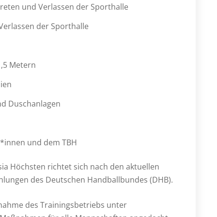
reten und Verlassen der Sporthalle
Verlassen der Sporthalle
1,5 Metern
lien
nd Duschanlagen
er*innen und dem TBH
a Höchsten richtet sich nach den aktuellen
ehlungen des Deutschen Handballbundes (DHB).
nahme des Trainingsbetriebs unter