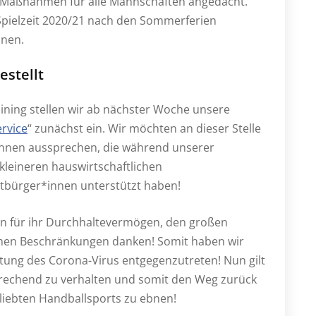
n Maßnahmen für alle Mannschaften angedacht.
 Spielzeit 2020/21 nach den Sommerferien
nnen.
estellt
ining stellen wir ab nächster Woche unsere
rvice
“ zunächst ein. Wir möchten an dieser Stelle
*innen aussprechen, die während unserer
 kleineren hauswirtschaftlichen
itbürger*innen unterstützt haben!
rn für ihr Durchhaltevermögen, den großen
ichen Beschränkungen danken! Somit haben wir
ung des Corona-Virus entgegenzutreten! Nun gilt
prechend zu verhalten und somit den Weg zurück
liebten Handballsports zu ebnen!