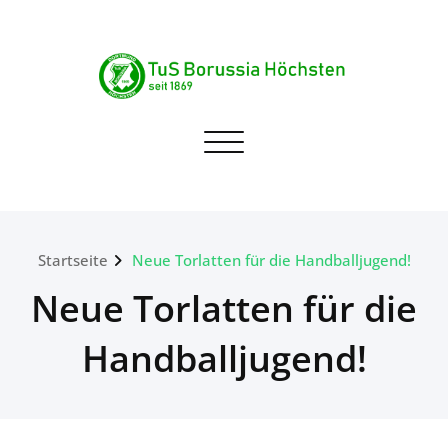
Skip
to
content
TuS Borussia Höchsten
Navigation umschalten
seit 1869
Startseite
Neue Torlatten für die Handballjugend!
Neue Torlatten für die
Handballjugend!