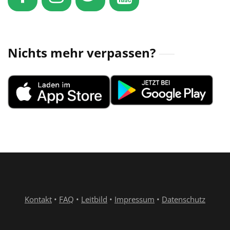
Nichts mehr verpassen?
Kontakt
•
FAQ
•
Leitbild
•
Impressum
•
Datenschutz