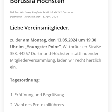
Borussia Höchsten
TuS Bor. Höchsten, Postfach 34 01 10, 44242 Dortmund
Dortmund – Höchsten, den 18. April 2024
Liebe Vereinsmitglieder,
zu der
am Montag, den 13.05.2024 um 19.30
Uhr im „Youngster Point“
, Wittbräucker Straße
358, 44267 Dortmund-Höchsten stattfindenden
Mitgliederversammlung, laden wir recht herzlich
ein.
Tagesordnung:
Eröffnung und Begrüßung
Wahl des Protokollführers