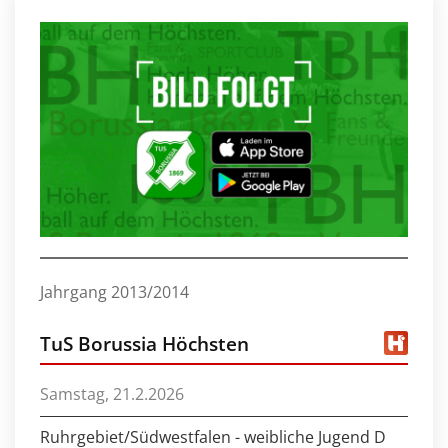
Jahrgang 2013/2014
TuS Borussia Höchsten
Samstag, 21.2.2026
Ruhrgebiet/Südwestfalen - weibliche Jugend D