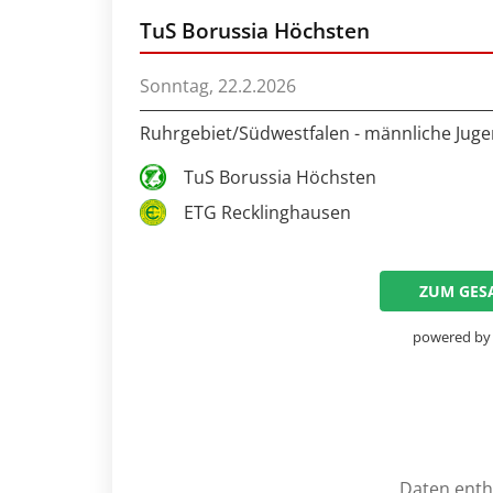
TuS Borussia Höchsten
Sonntag, 22.2.2026
Ruhrgebiet/Südwestfalen - männliche Juge
TuS Borussia Höchsten
ETG Recklinghausen
ZUM GES
powered by
Daten entha