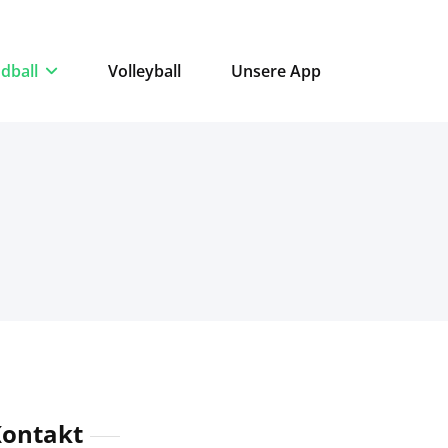
dball
Volleyball
Unsere App
ontakt