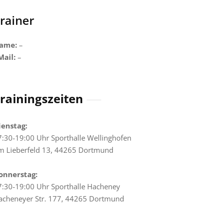
rainer
ame:
–
Mail:
–
rainingszeiten
ienstag:
7:30-19:00 Uhr Sporthalle Wellinghofen
m Lieberfeld 13, 44265 Dortmund
onnerstag:
7:30-19:00 Uhr Sporthalle Hacheney
acheneyer Str. 177, 44265 Dortmund