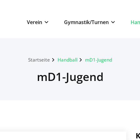
n
Verein
Gymnastik/Turnen
Han
Startseite
Handball
mD1-Jugend
mD1-Jugend
K