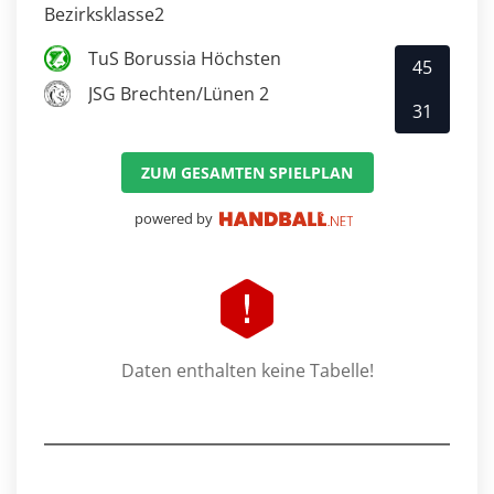
Bezirksklasse2
TuS Borussia Höchsten
45
JSG Brechten/Lünen 2
31
ZUM GESAMTEN SPIELPLAN
powered by
Daten enthalten keine Tabelle!