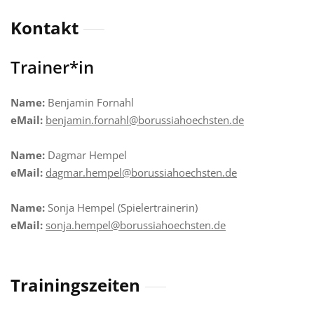
Kontakt
Trainer*in
Name:
Benjamin Fornahl
eMail:
benjamin.fornahl@borussiahoechsten.de
Name:
Dagmar Hempel
eMail:
dagmar.hempel@borussiahoechsten.de
Name:
Sonja Hempel (Spielertrainerin)
eMail:
sonja.hempel@borussiahoechsten.de
Trainingszeiten