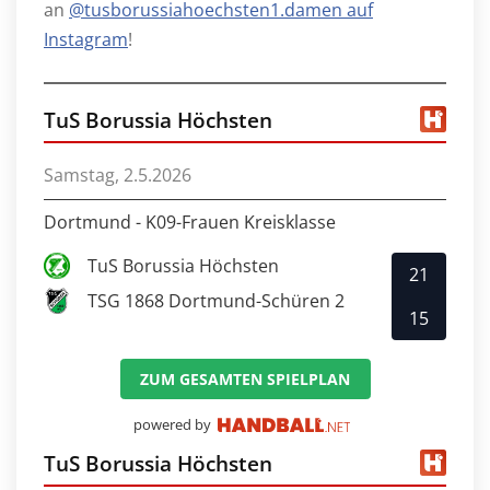
an
@tusborussiahoechsten1.damen auf
Instagram
!
TuS Borussia Höchsten
Samstag, 2.5.2026
Dortmund - K09-Frauen Kreisklasse
TuS Borussia Höchsten
21
TSG 1868 Dortmund-Schüren 2
15
ZUM GESAMTEN SPIELPLAN
powered by
TuS Borussia Höchsten