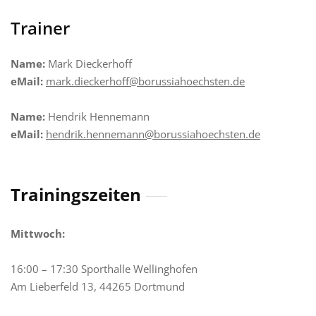
Trainer
Name:
Mark Dieckerhoff
eMail:
mark.dieckerhoff@borussiahoechsten.de
Name:
Hendrik Hennemann
eMail:
hendrik.hennemann@borussiahoechsten.de
Trainingszeiten
Mittwoch:
16:00 – 17:30 Sporthalle Wellinghofen
Am Lieberfeld 13, 44265 Dortmund