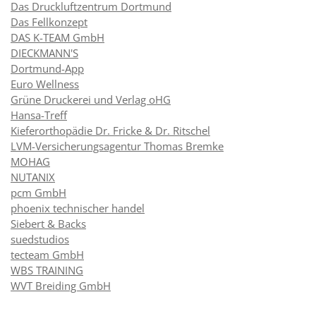
Das Druckluftzentrum Dortmund
Das Fellkonzept
DAS K-TEAM GmbH
DIECKMANN'S
Dortmund-App
Euro Wellness
Grüne Druckerei und Verlag oHG
Hansa-Treff
Kieferorthopädie Dr. Fricke & Dr. Ritschel
LVM-Versicherungsagentur Thomas Bremke
MOHAG
NUTANIX
pcm GmbH
phoenix technischer handel
Siebert & Backs
suedstudios
tecteam GmbH
WBS TRAINING
WVT Breiding GmbH