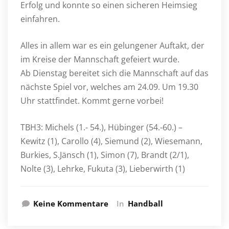
Erfolg und konnte so einen sicheren Heimsieg
einfahren.
Alles in allem war es ein gelungener Auftakt, der
im Kreise der Mannschaft gefeiert wurde.
Ab Dienstag bereitet sich die Mannschaft auf das
nächste Spiel vor, welches am 24.09. Um 19.30
Uhr stattfindet. Kommt gerne vorbei!
TBH3: Michels (1.- 54.), Hübinger (54.-60.) –
Kewitz (1), Carollo (4), Siemund (2), Wiesemann,
Burkies, S.Jänsch (1), Simon (7), Brandt (2/1),
Nolte (3), Lehrke, Fukuta (3), Lieberwirth (1)
Keine Kommentare
In
Handball