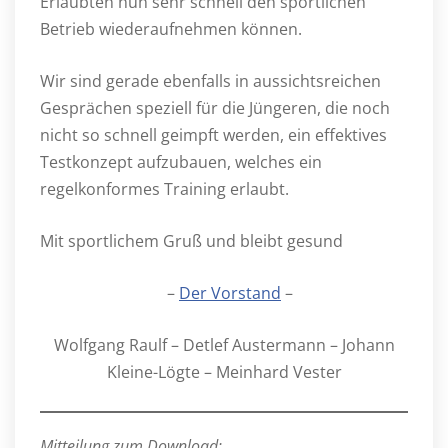
Erlaubten nun sehr schnell den sportlichen
Betrieb wiederaufnehmen können.
Wir sind gerade ebenfalls in aussichtsreichen
Gesprächen speziell für die Jüngeren, die noch
nicht so schnell geimpft werden, ein effektives
Testkonzept aufzubauen, welches ein
regelkonformes Training erlaubt.
Mit sportlichem Gruß und bleibt gesund
–
Der Vorstand
–
Wolfgang Raulf – Detlef Austermann – Johann
Kleine-Lögte – Meinhard Vester
Mitteilung zum Download: