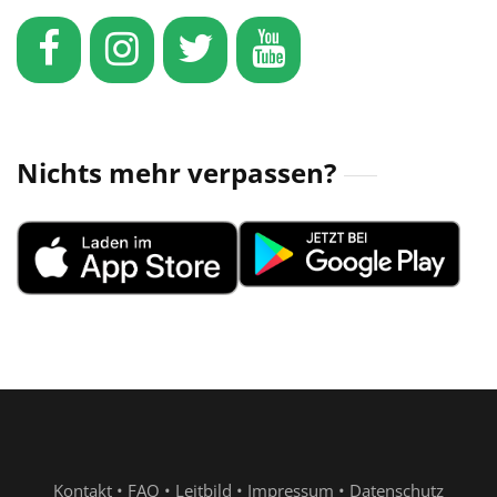
Nichts mehr verpassen?
Kontakt
•
FAQ
•
Leitbild
•
Impressum
•
Datenschutz