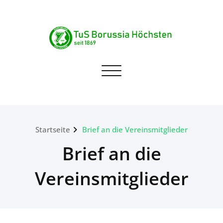
Skip
to
content
TuS Borussia Höchsten
Navigation umschalten
seit 1869
Startseite
Brief an die Vereinsmitglieder
Brief an die
Vereinsmitglieder