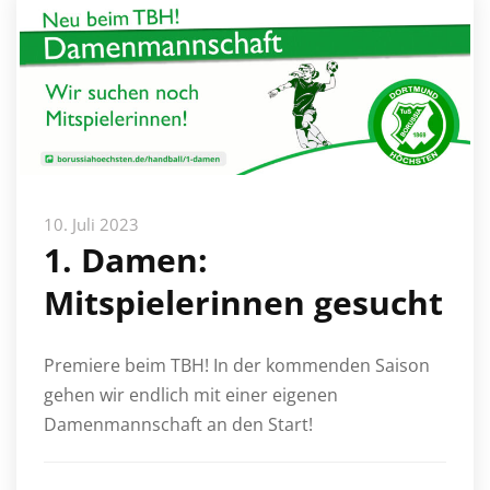
10. Juli 2023
1. Damen:
Mitspielerinnen gesucht
Premiere beim TBH! In der kommenden Saison
gehen wir endlich mit einer eigenen
Damenmannschaft an den Start!