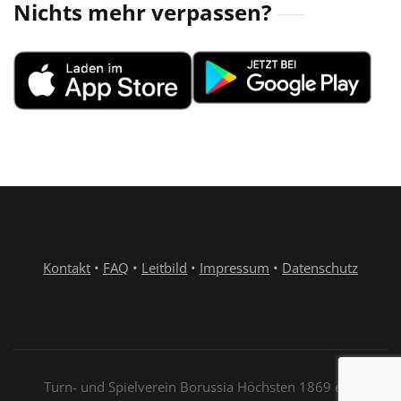
Nichts mehr verpassen?
Kontakt
•
FAQ
•
Leitbild
•
Impressum
•
Datenschutz
Turn- und Spielverein Borussia Höchsten 1869 e.V.